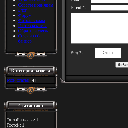
Советы новичкам
Email *:
Блог
Форум
Фотоальбомы
Гостевая книга
Обратная связь
Создай себе
баннер
Код *:
Категории раздела
Мои статьи
[4]
Статистика
Онлайн всего:
1
Гостей:
1