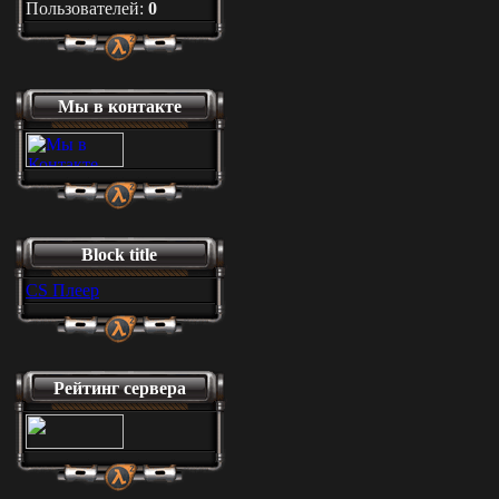
Пользователей:
0
Мы в контакте
Block title
CS Плеер
Рейтинг сервера