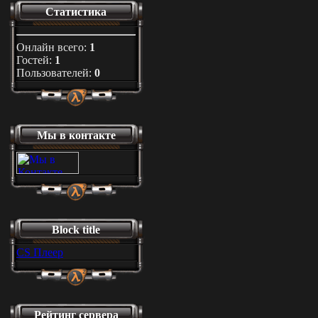
Статистика
Онлайн всего:
1
Гостей:
1
Пользователей:
0
Мы в контакте
Block title
CS Плеер
Рейтинг сервера