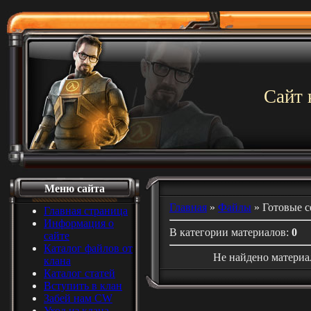
Сайт 
Меню сайта
Главная
»
Файлы
» Готовые 
Главная страница
Информация о
В категории материалов
:
0
сайте
Каталог файлов от
Не найдено материа
клана
Каталог статей
Вступить в клан
Забей нам CW
Уход из клана