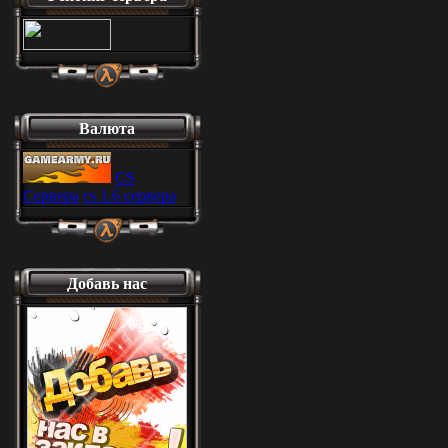
Валюта
CS
Сервера
cs 1.6 сервера
Добавь нас