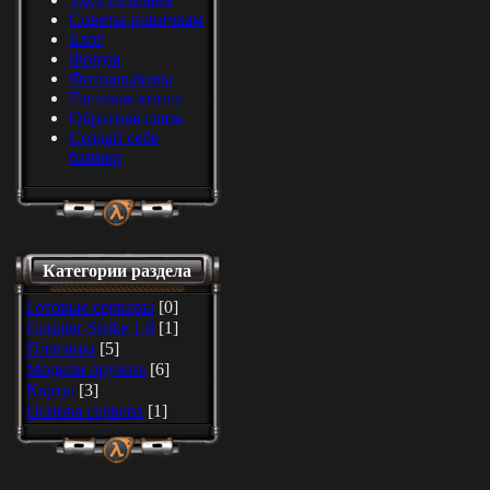
Советы новичкам
Блог
Форум
Фотоальбомы
Гостевая книга
Обратная связь
Создай себе
баннер
Категории раздела
Готовые серверы
[0]
Counter-Strike 1.6
[1]
Плагины
[5]
Модели оружия
[6]
Карты
[3]
Основа сервера
[1]