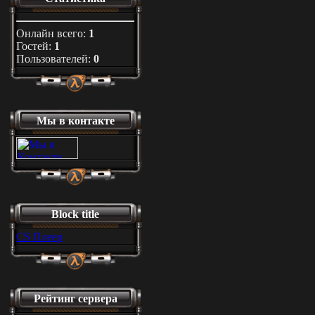
Онлайн всего:
1
Гостей:
1
Пользователей:
0
Мы в контакте
Block title
CS Плеер
Рейтинг сервера