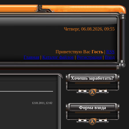
Четверг, 06.08.2026, 09:55
Приветствую Вас
Гость
|
RSS
Главная
|
Каталог файлов
|
Регистрация
|
Вход
Хочешь заработать?
12.01.2011, 12:02
Форма входа