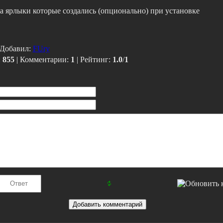
 ярлыки которые создались (опционально) при установке
Добавил
:
FUry
:
855
|
Комментарии
:
1
|
Рейтинг
:
1.0
/
1