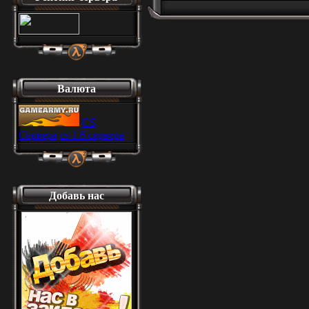
Валюта
CS
Сервера
cs 1.6 сервера
Добавь нас