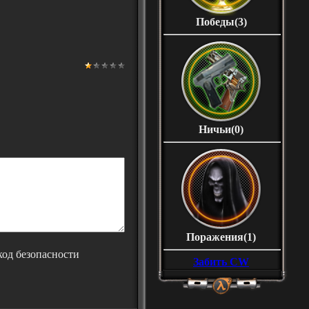
Победы(3)
Ничьи(0)
Поражения(1)
Забить CW