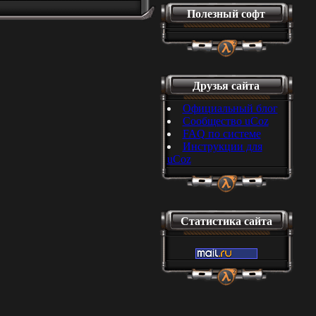
Полезный софт
Друзья сайта
Официальный блог
Сообщество uCoz
FAQ по системе
Инструкции для
uCoz
Статистика сайта